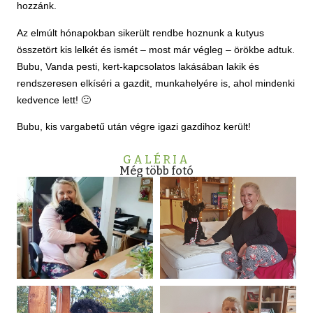
hozzánk.
Az elmúlt hónapokban sikerült rendbe hoznunk a kutyus
összetört kis lelkét és ismét – most már végleg – örökbe adtuk.
Bubu, Vanda pesti, kert-kapcsolatos lakásában lakik és
rendszeresen elkíséri a gazdit, munkahelyére is, ahol mindenki
kedvence lett! 🙂
Bubu, kis vargabetű után végre igazi gazdihoz került!
GALÉRIA
Még több fotó