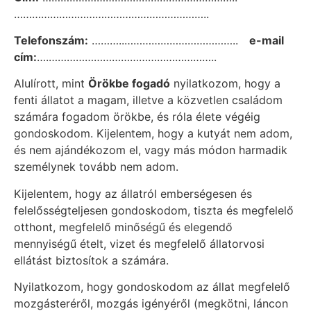
………………………………………………………..
Telefonszám:
………..………………………………..
e-mail
cím:
….………………………………………………..
Alulírott, mint
Örökbe fogadó
nyilatkozom, hogy a
fenti állatot a magam, illetve a közvetlen családom
számára fogadom örökbe, és róla élete végéig
gondoskodom. Kijelentem, hogy a kutyát nem adom,
és nem ajándékozom el, vagy más módon harmadik
személynek tovább nem adom.
Kijelentem, hogy az állatról emberségesen és
felelősségteljesen gondoskodom, tiszta és megfelelő
otthont, megfelelő minőségű és elegendő
mennyiségű ételt, vizet és megfelelő állatorvosi
ellátást biztosítok a számára.
Nyilatkozom, hogy gondoskodom az állat megfelelő
mozgásteréről, mozgás igényéről (megkötni, láncon