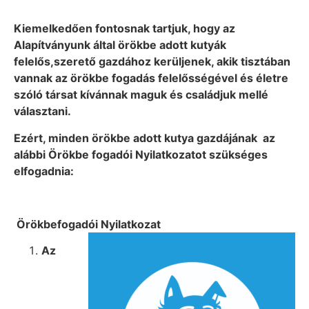
Kiemelkedően fontosnak tartjuk, hogy az
Alapítványunk által örökbe adott kutyák
felelős,szerető gazdához kerüljenek, akik tisztában
vannak az örökbe fogadás felelősségével és életre
szóló társat kívánnak maguk és családjuk mellé
választani.
Ezért, minden örökbe adott kutya gazdájának az
alábbi Örökbe fogadói Nyilatkozatot szükséges
elfogadnia:
Örökbefogadói Nyilatkozat
Az