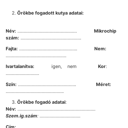
Örökbe fogadott kutya adatai:
Név:
…………………………………………
Mikrochip
szám:
………………………………………….
Fajta:
………………………………………..
Nem:
………………………………………….
Ivartalanítva:
igen, nem
Kor
:
………………………
Szín:
………………………………………..
Méret:
………………………………………..
Örökbe fogadó adatai
:
Név:
………………………………………………………
Szem.ig.szám
: ……………………………
Cím:
………………………………………………………..