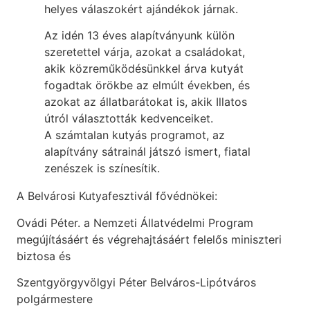
helyes válaszokért ajándékok járnak.
Az idén 13 éves alapítványunk külön
szeretettel várja, azokat a családokat,
akik közreműködésünkkel árva kutyát
fogadtak örökbe az elmúlt években, és
azokat az állatbarátokat is, akik Illatos
útról választották kedvenceiket.
A számtalan kutyás programot, az
alapítvány sátrainál játszó ismert, fiatal
zenészek is színesítik.
A Belvárosi Kutyafesztivál fővédnökei:
Ovádi Péter. a Nemzeti Állatvédelmi Program
megújításáért és végrehajtásáért felelős miniszteri
biztosa és
Szentgyörgyvölgyi Péter Belváros-Lipótváros
polgármestere