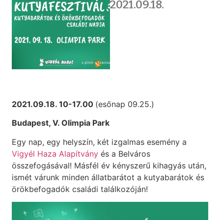
2021.09.18.
2021.09.18. 10-17.00
(esőnap 09.25.)
Budapest, V. Olimpia Park
Egy nap, egy helyszín, két izgalmas esemény a
Vigyél Haza Alapítvány
és a Belváros
összefogásával! Másfél év kényszerű kihagyás után,
ismét várunk minden állatbarátot a kutyabarátok és
örökbefogadók családi találkozóján!