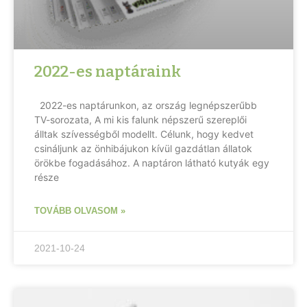
2022-es naptáraink
2022-es naptárunkon, az ország legnépszerűbb
TV-sorozata, A mi kis falunk népszerű szereplői
álltak szívességből modellt. Célunk, hogy kedvet
csináljunk az önhibájukon kívül gazdátlan állatok
örökbe fogadásához. A naptáron látható kutyák egy
része
TOVÁBB OLVASOM »
2021-10-24