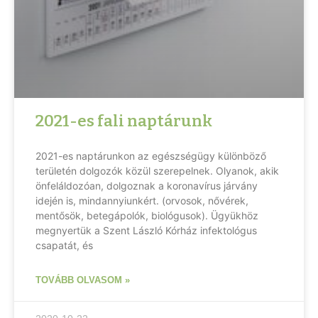
2021-es fali naptárunk
2021-es naptárunkon az egészségügy különböző
területén dolgozók közül szerepelnek. Olyanok, akik
önfeláldozóan, dolgoznak a koronavírus járvány
idején is, mindannyiunkért. (orvosok, nővérek,
mentősök, betegápolók, biológusok). Ügyükhöz
megnyertük a Szent László Kórház infektológus
csapatát, és
TOVÁBB OLVASOM »