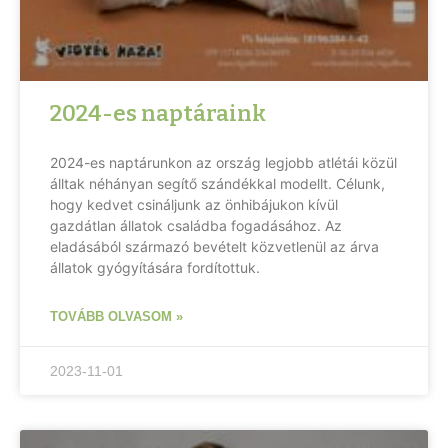
2024-es naptáraink
2024-es naptárunkon az ország legjobb atlétái közül
álltak néhányan segítő szándékkal modellt. Célunk,
hogy kedvet csináljunk az önhibájukon kívül
gazdátlan állatok családba fogadásához. Az
eladásából származó bevételt közvetlenül az árva
állatok gyógyítására fordítottuk.
TOVÁBB OLVASOM »
2023-11-01