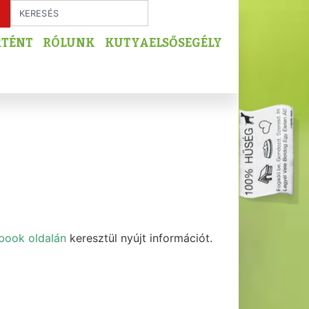
RTÉNT
RÓLUNK
KUTYAELSŐSEGÉLY
book oldalán
keresztül nyújt információt.