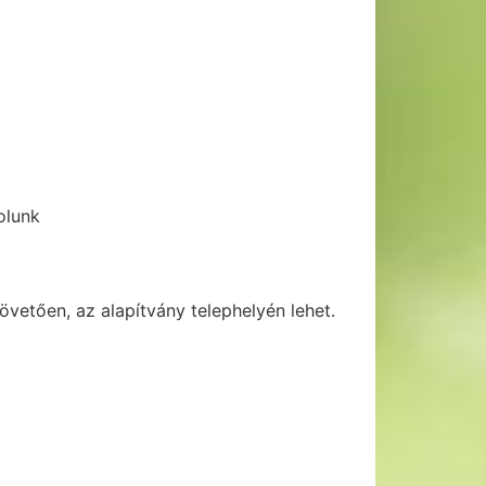
olunk
vetően, az alapítvány telephelyén lehet.