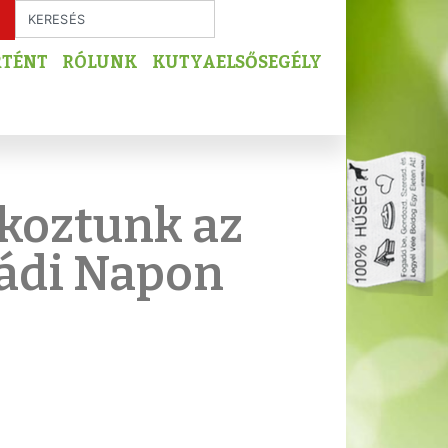
RTÉNT
RÓLUNK
KUTYAELSŐSEGÉLY
koztunk az
ádi Napon