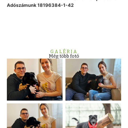
Adószámunk 18196384-1-42
GALÉRIA
Még több fotó