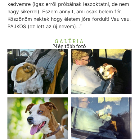
kedvemre (igaz erről próbálnak leszoktatni, de nem
nagy sikerrel). Eszem annyit, ami csak belem fér.
Köszönöm nektek hogy életem jóra fordult! Vau vau,
PAJKOS (ez lett az új nevem)…”
GALÉRIA
Még több fotó