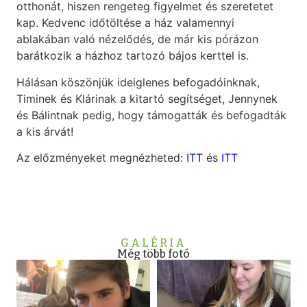
otthonát, hiszen rengeteg figyelmet és szeretetet
kap. Kedvenc időtöltése a ház valamennyi
ablakában való nézelődés, de már kis pórázon
barátkozik a házhoz tartozó bájos kerttel is.
Hálásan köszönjük ideiglenes befogadóinknak,
Timinek és Klárinak a kitartó segítséget, Jennynek
és Bálintnak pedig, hogy támogatták és befogadták
a kis árvát!
Az előzményeket megnézheted:
ITT
és
ITT
GALÉRIA
Még több fotó