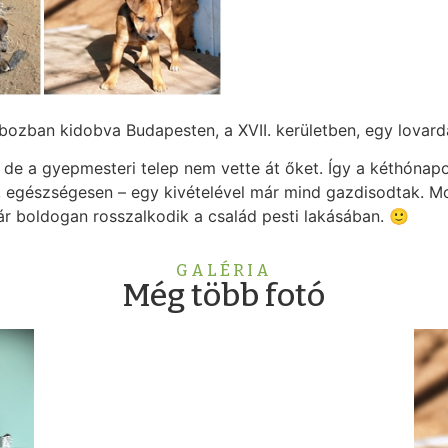
dobozban kidobva Budapesten, a XVII. kerületben, egy lovar
k, de a gyepmesteri telep nem vette át őket. Így a kéthónap
 egészségesen – egy kivételével már mind gazdisodtak. Mos
r boldogan rosszalkodik a család pesti lakásában. 🙂
GALÉRIA
Még több fotó