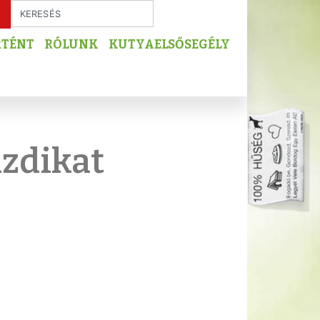
RTÉNT
RÓLUNK
KUTYAELSŐSEGÉLY
azdikat