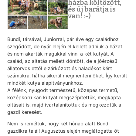
házba költözött,
és új barátja is
van! :-)
Bundi, társával, Juniorral, pár éve egy családhoz
szegődött, de nyár elején el kellett adniuk a házat
és nem akarták magukkal vinni a két kutyát. A
család, az altatás mellett döntött, de a jóérzésű
állatorvos ettől elzárkózott és haladékot kért
számukra, hátha sikerül megmenteni őket. Így került
mindkét kutya alapítványunkhoz.
A félénk, nyugodt természetű, közepes termetű,
középkorú kan kutyát megszépítettük, megkapta
oltásait is, majd ivartalanítottuk és megkezdtük a
gazdi keresést.
Nem is reméltük, hogy két hónap alatt Bundi
gazdikra talál! Augusztus elején meglátogatta őt