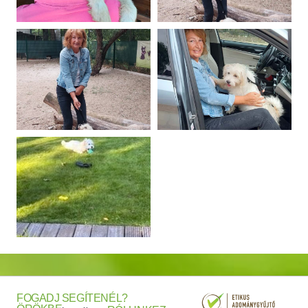
FOGADJ
SEGÍTENÉL?