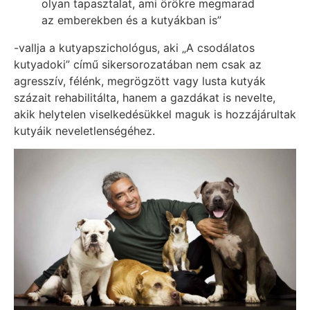
olyan tapasztalat, ami örökre megmarad
az emberekben és a kutyákban is”
-vallja a kutyapszichológus, aki „A csodálatos
kutyadoki” című sikersorozatában nem csak az
agresszív, félénk, megrögzött vagy lusta kutyák
százait rehabilitálta, hanem a gazdákat is nevelte,
akik helytelen viselkedésükkel maguk is hozzájárultak
kutyáik neveletlenségéhez.