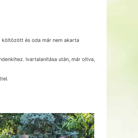
ba költözött és oda már nem akarta
denkihez. Ivartalanítása után, már oltva,
tel.