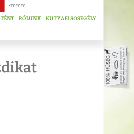
RTÉNT
RÓLUNK
KUTYAELSŐSEGÉLY
zdikat