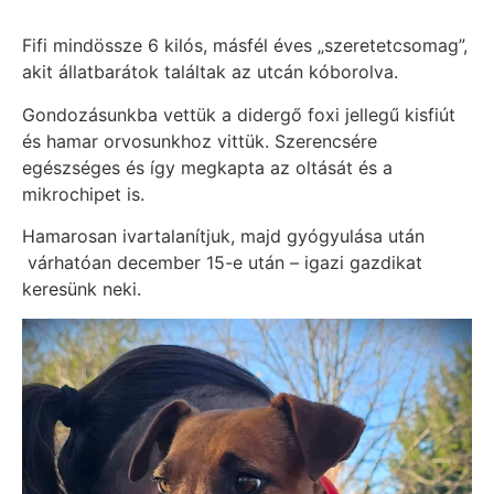
Fifi mindössze 6 kilós, másfél éves „szeretetcsomag”,
akit állatbarátok találtak az utcán kóborolva.
Gondozásunkba vettük a didergő foxi jellegű kisfiút
és hamar orvosunkhoz vittük. Szerencsére
egészséges és így megkapta az oltását és a
mikrochipet is.
Hamarosan ivartalanítjuk, majd gyógyulása után
várhatóan december 15-e után – igazi gazdikat
keresünk neki.