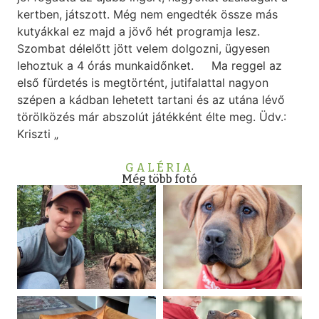
kertben, játszott. Még nem engedték össze más
kutyákkal ez majd a jövő hét programja lesz.
Szombat délelőtt jött velem dolgozni, ügyesen
lehoztuk a 4 órás munkaidőnket. Ma reggel az
első fürdetés is megtörtént, jutifalattal nagyon
szépen a kádban lehetett tartani és az utána lévő
törölközés már abszolút játékként élte meg. Üdv.:
Kriszti „
GALÉRIA
Még több fotó