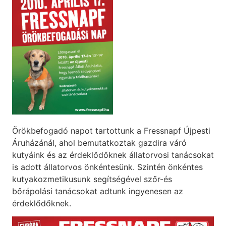
Örökbefogadó napot tartottunk a Fressnapf Újpesti
Áruházánál, ahol bemutatkoztak gazdira váró
kutyáink és az érdeklődőknek állatorvosi tanácsokat
is adott állatorvos önkéntesünk. Szintén önkéntes
kutyakozmetikusunk segítségével szőr-és
bőrápolási tanácsokat adtunk ingyenesen az
érdeklődőknek.