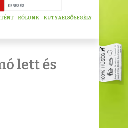
RTÉNT
RÓLUNK
KUTYAELSŐSEGÉLY
ó lett és