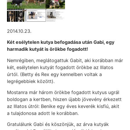
2014.10.23.
Két esélytelen kutya befogadása után Gabi, egy
harmadik kutyát is örökbe fogadott!
Nemrégiben, meglátogattuk Gabit, aki korábban már
két, esélytelen kutyát fogadott örökbe az Illatos
úrtól. (Betty és Rex egy kennelben voltak a
legrégebbiek között).
Mostanra már három örökbe fogadott kutyus ugrál
boldogan a kertben, hiszen újabb jövevény érkezett
az Illatos útról: Benike egy éves keverék kisfiú, akit
a tulajdonosa adott le korábban.
Gratulálunk Gabi és köszönjük, az árva kutyák