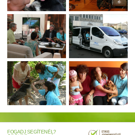
FOGADJ
SEGÍTENÉL?