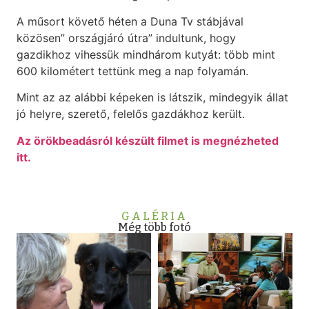
A műsort követő héten a Duna Tv stábjával
közösen” országjáró útra” indultunk, hogy
gazdikhoz vihessük mindhárom kutyát: több mint
600 kilométert tettünk meg a nap folyamán.
Mint az az alábbi képeken is látszik, mindegyik állat
jó helyre, szerető, felelős gazdákhoz került.
Az örökbeadásról készült filmet is megnézheted
itt.
GALÉRIA
Még több fotó