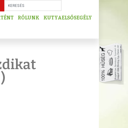
RTÉNT
RÓLUNK
KUTYAELSŐSEGÉLY
zdikat
)