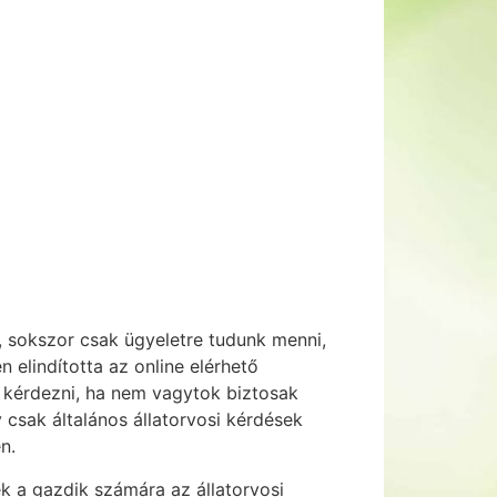
i, sokszor csak ügyeletre tudunk menni,
elindította az online elérhető
ól kérdezni, ha nem vagytok biztosak
 csak általános állatorvosi kérdések
n.
ék a gazdik számára az állatorvosi