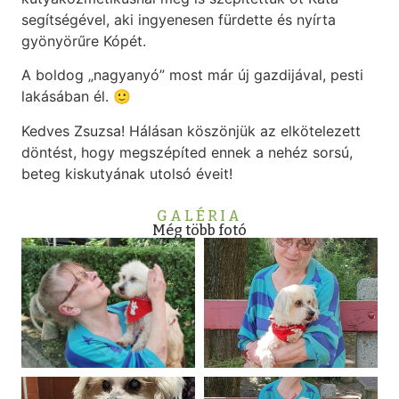
segítségével, aki ingyenesen fürdette és nyírta
gyönyörűre Kópét.
A boldog „nagyanyó” most már új gazdijával, pesti
lakásában él. 🙂
Kedves Zsuzsa! Hálásan köszönjük az elkötelezett
döntést, hogy megszépíted ennek a nehéz sorsú,
beteg kiskutyának utolsó éveit!
GALÉRIA
Még több fotó