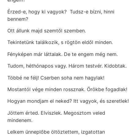
Érzed-e, hogy ki vagyok? Tudsz-e bízni, hinni
bennem?
Ott állunk majd szemtől szemben.
Tekintetünk találkozik, s rögtön eldől minden.
Fényképen már láttalak. De te engem még nem.
Tudom, héthónapos vagy. Három testvér. Kidobtak.
Többé ne félj! Cserben soha nem hagylak!
Mostantól vége minden rossznak. Örökbe fogadlak!
Hogyan mondjam el neked? Itt vagyok, és szeretlek!
Jöttem érted. Elviszlek. Megosztom veled
mindenem.
Lelkem ünneplőbe öltöztettem, izgatottan