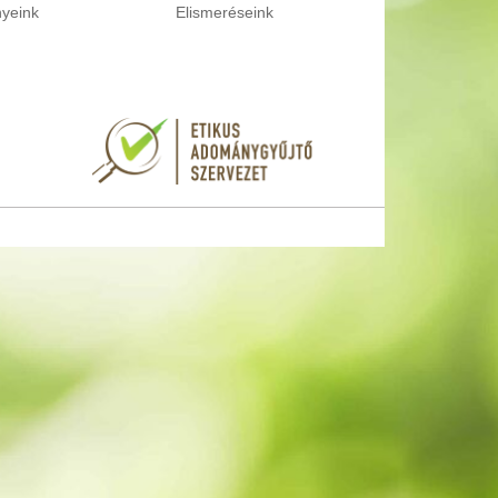
yeink
Elismeréseink