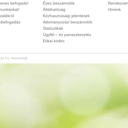
glenes befogadó!
Éves beszámolók
Rendezvén
unkánkat!
Átláthatóság
Híreink
zalékról
Közhasznúsági jelentések
ökbefogadás
Adományozási beszámolók
Statisztikák
Ügyfél – és panaszkezelés
Etikai kódex
de by
monolab