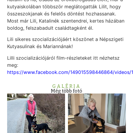
kutyaiskolában többször meglátogatták Lilit, hogy
összeszokjanak és felelős döntést hozhassanak.
Most már Lili, Katalinék szentendrei, kertes házában
boldog, felszabadult családtagként él.
Lili sikeres szocializációjáért köszönet a Népszigeti
Kutyasulinak és Mariannának!
Lilli szocializációjáról film-részleteket itt nézhetsz
meg:
https://www.facebook.com/149015598446864/videos/
GALÉRIA
Még több fotó