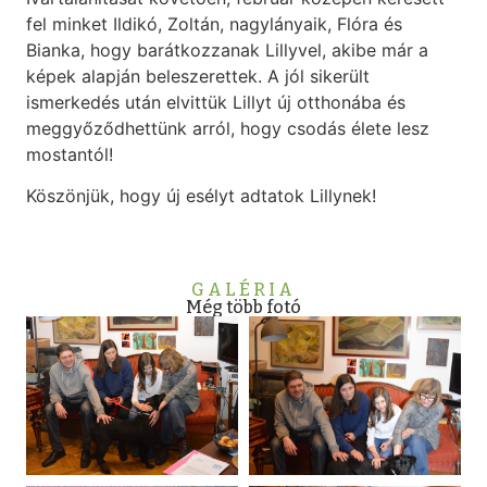
fel minket Ildikó, Zoltán, nagylányaik, Flóra és
Bianka, hogy barátkozzanak Lillyvel, akibe már a
képek alapján beleszerettek. A jól sikerült
ismerkedés után elvittük Lillyt új otthonába és
meggyőződhettünk arról, hogy csodás élete lesz
mostantól!
Köszönjük, hogy új esélyt adtatok Lillynek!
GALÉRIA
Még több fotó