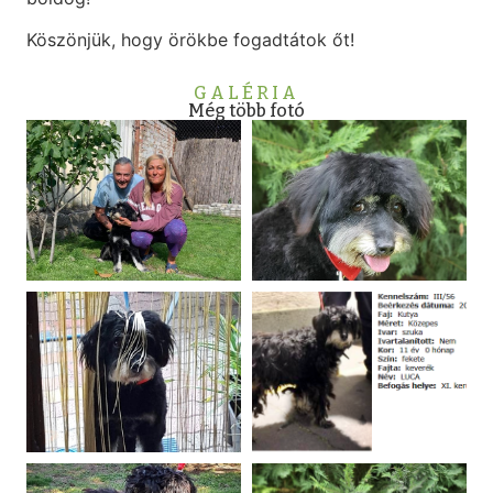
Köszönjük, hogy örökbe fogadtátok őt!
GALÉRIA
Még több fotó