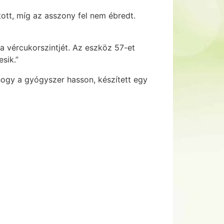
tott, míg az asszony fel nem ébredt.
a vércukorszintjét. Az eszköz 57-et
sik.”
hogy a gyógyszer hasson, készített egy