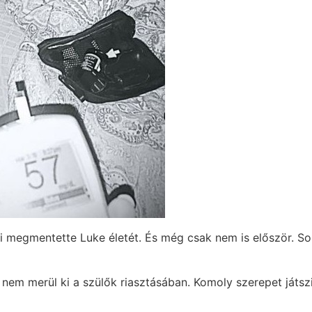
i megmentette Luke életét. És még csak nem is először. So
ta nem merül ki a szülők riasztásában. Komoly szerepet játs