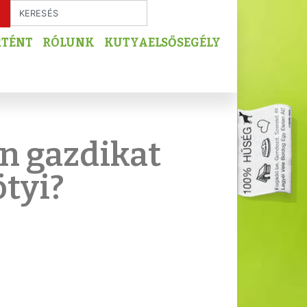
RTÉNT
RÓLUNK
KUTYAELSŐSEGÉLY
n gazdikat
ötyi?