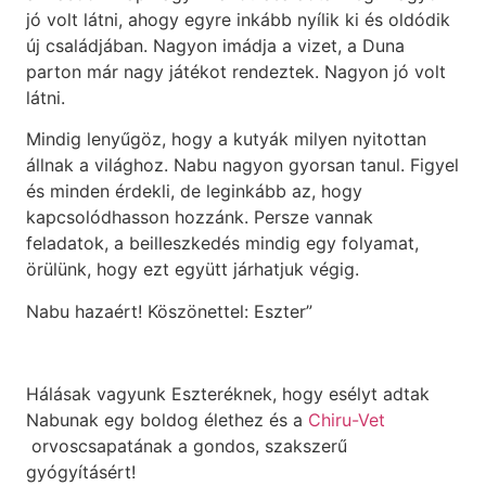
jó volt látni, ahogy egyre inkább nyílik ki és oldódik
új családjában. Nagyon imádja a vizet, a Duna
parton már nagy játékot rendeztek. Nagyon jó volt
látni.
Mindig lenyűgöz, hogy a kutyák milyen nyitottan
állnak a világhoz. Nabu nagyon gyorsan tanul. Figyel
és minden érdekli, de leginkább az, hogy
kapcsolódhasson hozzánk. Persze vannak
feladatok, a beilleszkedés mindig egy folyamat,
örülünk, hogy ezt együtt járhatjuk végig.
Nabu hazaért! Köszönettel: Eszter”
Hálásak vagyunk Eszteréknek, hogy esélyt adtak
Nabunak egy boldog élethez és a
Chiru-Vet
orvoscsapatának a gondos, szakszerű
gyógyításért!