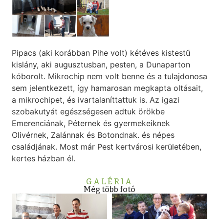
Pipacs (aki korábban Pihe volt) kétéves kistestű
kislány, aki augusztusban, pesten, a Dunaparton
kóborolt. Mikrochip nem volt benne és a tulajdonosa
sem jelentkezett, így hamarosan megkapta oltásait,
a mikrochipet, és ivartalaníttattuk is. Az igazi
szobakutyát egészségesen adtuk örökbe
Emerenciának, Péternek és gyermekeiknek
Olivérnek, Zalánnak és Botondnak. és népes
családjának. Most már Pest kertvárosi kerületében,
kertes házban él.
GALÉRIA
Még több fotó