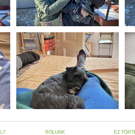
L?
RÓLUNK
EZ TÖRT