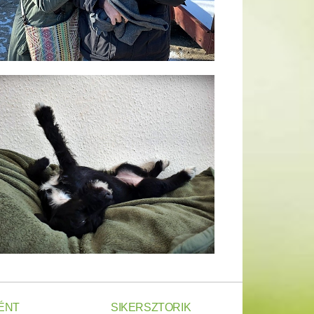
ÉNT
SIKERSZTORIK