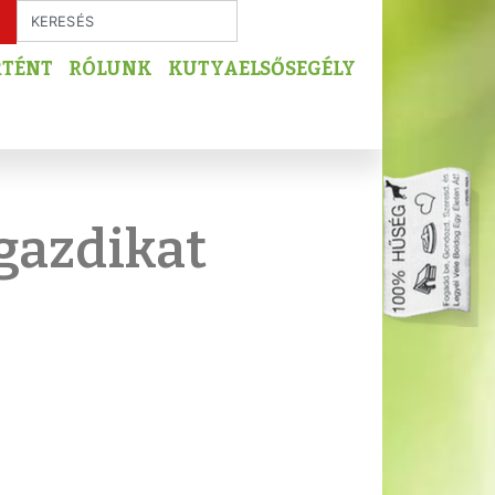
RTÉNT
RÓLUNK
KUTYAELSŐSEGÉLY
gazdikat