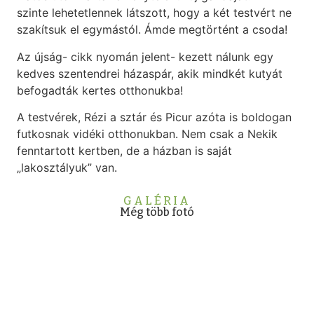
szinte lehetetlennek látszott, hogy a két testvért ne
szakítsuk el egymástól. Ámde megtörtént a csoda!
Az újság- cikk nyomán jelent- kezett nálunk egy
kedves szentendrei házaspár, akik mindkét kutyát
befogadták kertes otthonukba!
A testvérek, Rézi a sztár és Picur azóta is boldogan
futkosnak vidéki otthonukban. Nem csak a Nekik
fenntartott kertben, de a házban is saját
„lakosztályuk” van.
GALÉRIA
Még több fotó