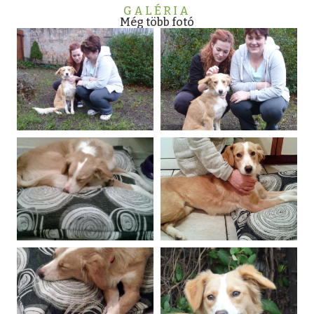
GALÉRIA
Még több fotó