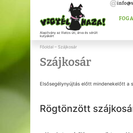
info@v
FOGA
Alapítvány az Illatos úti, árva és sérült
kutyákért
Főoldal
–
Szájkosár
Szájkosár
Elsősegélynyújtás előtt mindenekelőtt a 
Rögtönzött szájkosá