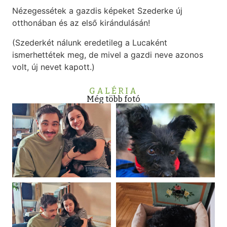
Nézegessétek a gazdis képeket Szederke új
otthonában és az első kirándulásán!
(Szederkét nálunk eredetileg a Lucaként
ismerhettétek meg, de mivel a gazdi neve azonos
volt, új nevet kapott.)
GALÉRIA
Még több fotó