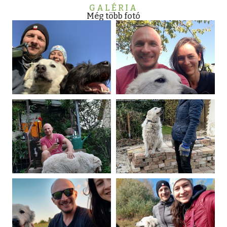
GALÉRIA
Még több fotó