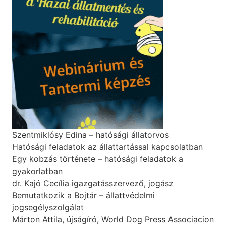
Szentmiklósy Edina – hatósági állatorvos
Hatósági feladatok az állattartással kapcsolatban
Egy kobzás története – hatósági feladatok a
gyakorlatban
dr. Kajó Cecília igazgatásszervező, jogász
Bemutatkozik a Bojtár – állattvédelmi
jogsegélyszolgálat
Márton Attila, újságíró, World Dog Press Associacion