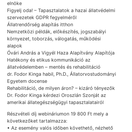
elnöke
Figyelj oda! – Tapasztalatok a hazai állatvédelmi
szervezetek GDPR fegyelméről
Állatrendőrség alapítás itthon
Nemzetközi példák, előkészítés, jogszabályi
környezet, toborzás, válogatás, működési
alapok
Óvári András a Vigyél Haza Alapítvány Alapítója
Hatékony és etikus kommunikáció az
állatvédelemben – mentés és rehabilitáció
dr. Fodor Kinga habil, Ph.D., Állatorvostudományi
Egyetem docense
Rehabilitáció, de milyen áron? – kizáró tényezők
Dr. Fodor Kinga kérdezi Oroszlán Szonját az
amerikai állategészségügyi tapasztalatairól
Részvételi díj webináriumon 19 800 Ft mely a
következőket tartalmazza:
• Az esemény valós időben követhető, nézhető