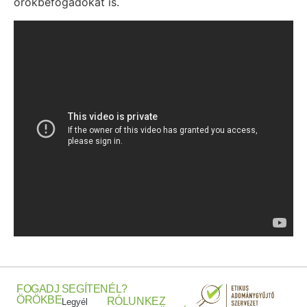
örökbefogadókat is.
FOGADJ
SEGÍTENÉL?
ÖRÖKBE
RÓLUNK
EZ
Legyél