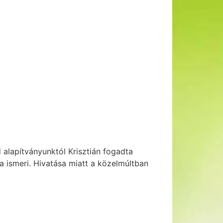
d alapítványunktól Krisztián fogadta
a ismeri. Hivatása miatt a közelmúltban