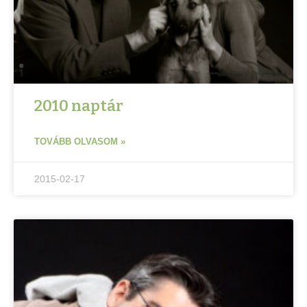
2010 naptár
TOVÁBB OLVASOM »
2015-02-17