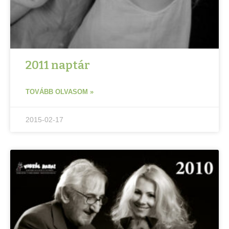
2011 naptár
TOVÁBB OLVASOM »
2015-02-17