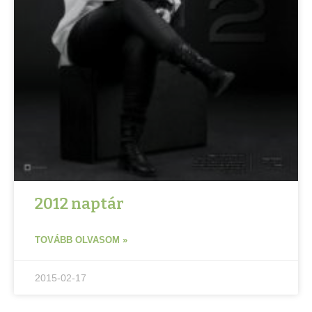
2012 naptár
TOVÁBB OLVASOM »
2015-02-17