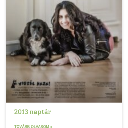
2013 naptár
TOVÁBB OLVASOM »