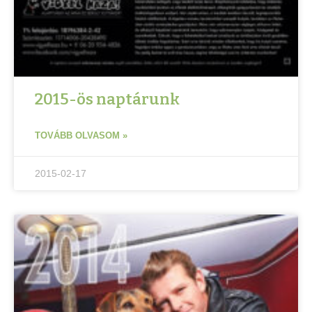
2015-ös naptárunk
TOVÁBB OLVASOM »
2015-02-17