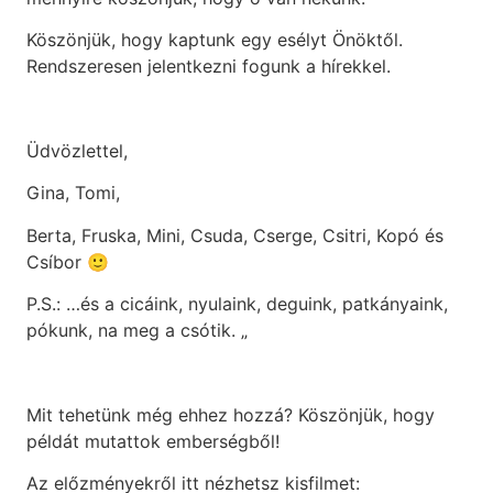
Köszönjük, hogy kaptunk egy esélyt Önöktől.
Rendszeresen jelentkezni fogunk a hírekkel.
Üdvözlettel,
Gina, Tomi,
Berta, Fruska, Mini, Csuda, Cserge, Csitri, Kopó és
Csíbor 🙂
P.S.: …és a cicáink, nyulaink, deguink, patkányaink,
pókunk, na meg a csótik. „
Mit tehetünk még ehhez hozzá? Köszönjük, hogy
példát mutattok emberségből!
Az előzményekről itt nézhetsz kisfilmet: