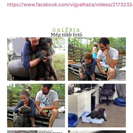
https://www.facebook.com/vigyelhaza/videos/217323
GALÉRIA
Még több fotó