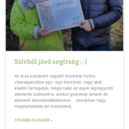
Szívből jövő segítség :-)
Az árva kutyákért végzett munkánk fontos
visszaigazolása egy- egy köszönet, vagy akár
kisebb támogatás, mégis talán az egyik legnagyobb
elismerés számunkra, amikor gyerekek ismerik és
elismerik áldozatvállalásunkat. Januárban nagy
megtiszteltetés ért bennünket,
TOVÁBB OLVASOM »