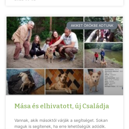
AKIKET ÖRÖKBE ADTUNK
Mása és elhivatott, új Családja
Vannak, akik másoktól várják a segítséget. Sokan
maguk is segítenek, ha erre lehetőségük adódik.