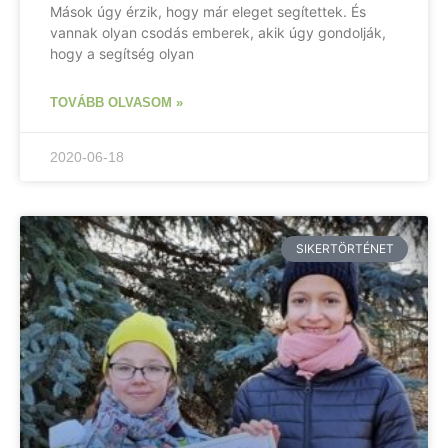
Mások úgy érzik, hogy már eleget segítettek. És
vannak olyan csodás emberek, akik úgy gondolják,
hogy a segítség olyan
TOVÁBB OLVASOM »
2020-06-18
SIKERTÖRTÉNET