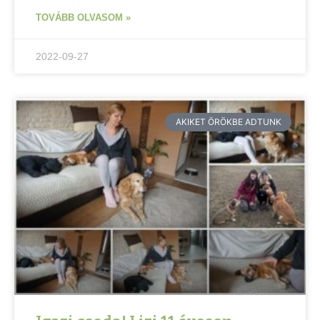
TOVÁBB OLVASOM »
2022-09-27
AKIKET ÖRÖKBE ADTUNK