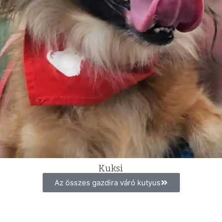
Kuksi
Az összes gazdira váró kutyus