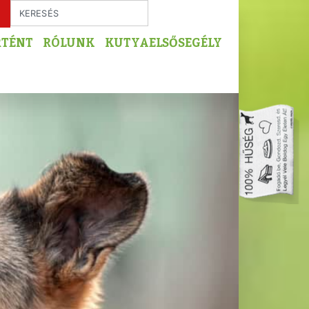
RTÉNT
RÓLUNK
KUTYAELSŐSEGÉLY